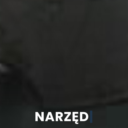
NARZĘDZIA
|