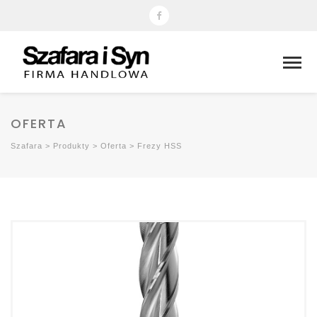
OFERTA
Szafara
>
Produkty
>
Oferta
>
Frezy HSS