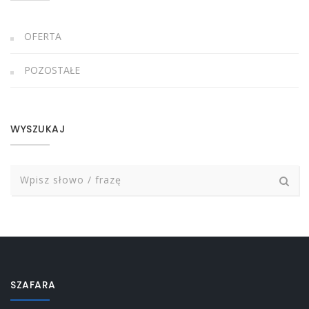
OFERTA
POZOSTAŁE
WYSZUKAJ
SZAFARA